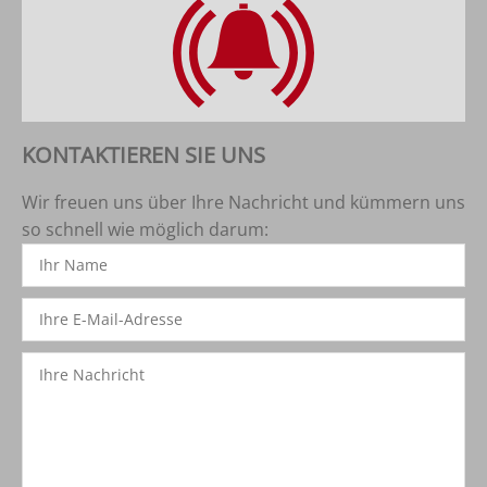
KONTAKTIEREN SIE UNS
Wir freuen uns über Ihre Nachricht und kümmern uns
so schnell wie möglich darum: