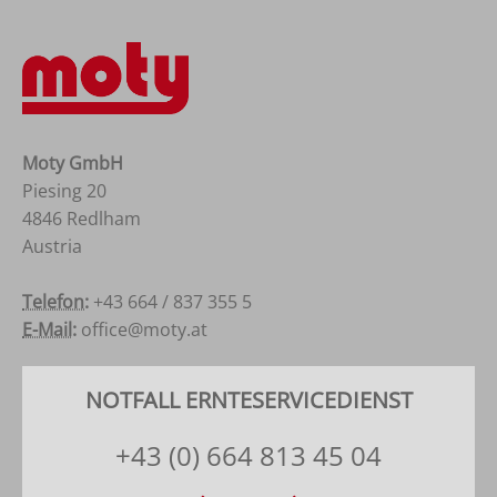
Moty GmbH
Piesing 20
4846 Redlham
Austria
Österreich
Telefon:
+43 664 / 837 355 5
E-Mail:
office@moty.at
NOTFALL ERNTESERVICEDIENST
+43 (0) 664 813 45 04