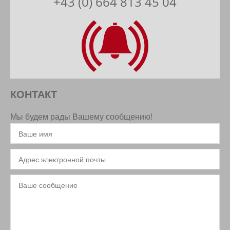
+43 (0) 664 813 45 04
КОНТАКТ
Мы будем рады Вашему сообщению!