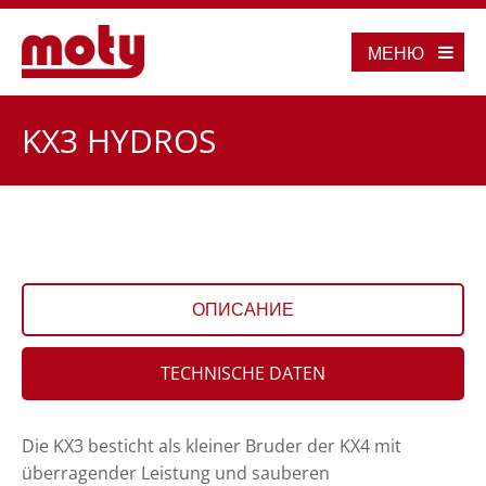
МЕНЮ
KX3 HYDROS
ОПИСАНИЕ
TECHNISCHE DATEN
Die KX3 besticht als kleiner Bruder der KX4 mit
überragender Leistung und sauberen