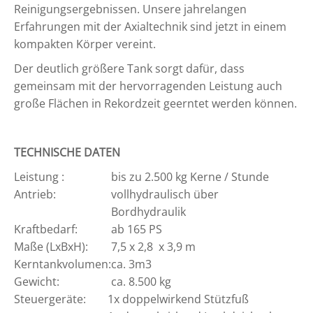
Reinigungsergebnissen. Unsere jahrelangen
Erfahrungen mit der Axialtechnik sind jetzt in einem
kompakten Körper vereint.
Der deutlich größere Tank sorgt dafür, dass
gemeinsam mit der hervorragenden Leistung auch
große Flächen in Rekordzeit geerntet werden können.
TECHNISCHE DATEN
Leistung :
bis zu 2.500 kg Kerne / Stunde
Antrieb:
vollhydraulisch über
Bordhydraulik
Kraftbedarf:
ab 165 PS
Maße (LxBxH):
7,5 x 2,8 x 3,9 m
Kerntankvolumen:
ca. 3m
3
Gewicht:
ca. 8.500 kg
Steuergeräte:
1x doppelwirkend Stützfuß