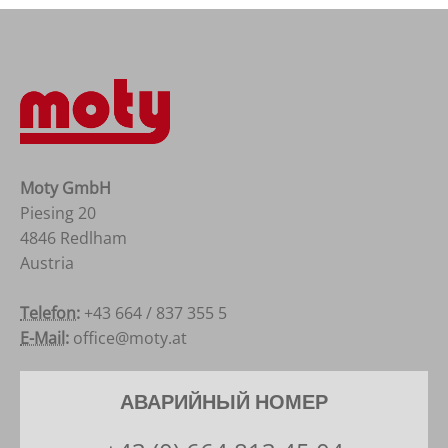
Moty GmbH
Piesing 20
4846 Redlham
Austria
Österreich
Telefon:
+43 664 / 837 355 5
E-Mail:
office@moty.at
АВАРИЙНЫЙ НОМЕР