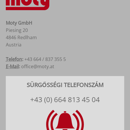
Moty GmbH
Piesing 20
4846 Redlham
Austria
Österreich
Telefon:
+43 664 / 837 355 5
E-Mail:
office@moty.at
SÜRGŐSSÉGI TELEFONSZÁM
+43 (0) 664 813 45 04