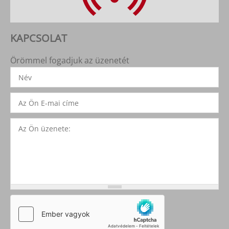
KAPCSOLAT
Örömmel fogadjuk az üzenetét