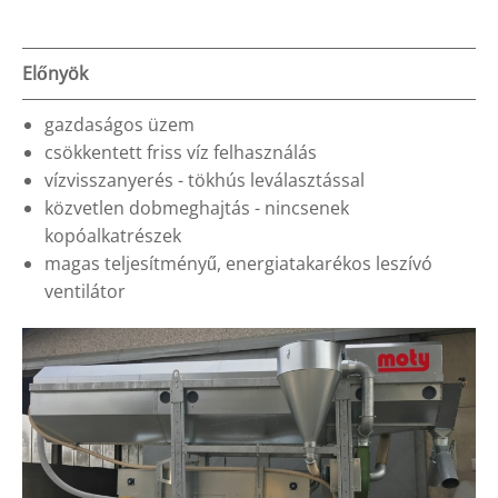
Előnyök
gazdaságos üzem
csökkentett friss víz felhasználás
vízvisszanyerés - tökhús leválasztással
közvetlen dobmeghajtás - nincsenek
kopóalkatrészek
magas teljesítményű, energiatakarékos leszívó
ventilátor