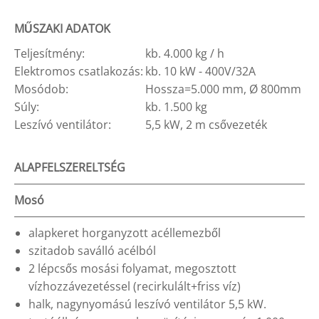
MŰSZAKI ADATOK
Teljesítmény:
kb. 4.000 kg / h
Elektromos csatlakozás:
kb. 10 kW - 400V/32A
Mosódob:
Hossza=5.000 mm, Ø 800mm
Súly:
kb. 1.500 kg
Leszívó ventilátor:
5,5 kW, 2 m csővezeték
ALAPFELSZERELTSÉG
Mosó
alapkeret horganyzott acéllemezből
szitadob saválló acélból
2 lépcsős mosási folyamat, megosztott
vízhozzávezetéssel (recirkulált+friss víz)
halk, nagynyomású leszívó ventilátor 5,5 kW.