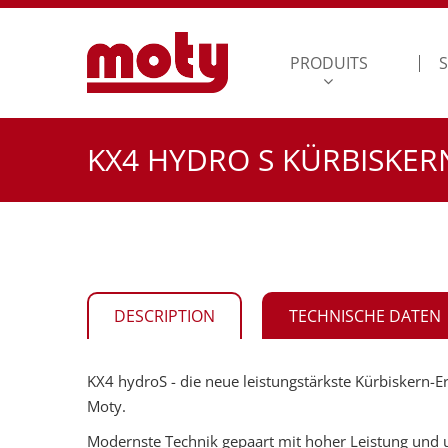
PRODUITS
S
KX4 HYDRO S KÜRBISKE
DESCRIPTION
TECHNISCHE DATEN
KX4 hydroS - die neue leistungstärkste Kürbiskern
Moty.
Modernste Technik gepaart mit hoher Leistung und un