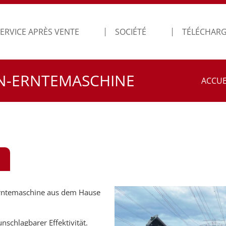
ERVICE APRÈS VENTE
SOCIÉTÉ
TÉLÉCHAR
RN-ERNTEMASCHINE
ACCUE
-Erntemaschine aus dem Hause
schlagbarer Effektivität.