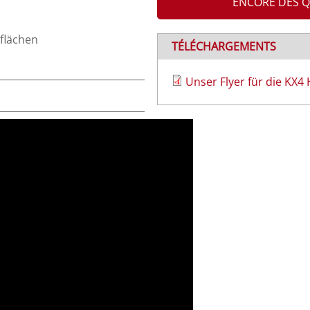
ENCORE DES Q
flächen
TÉLÉCHARGEMENTS
Unser Flyer für die KX4
NE