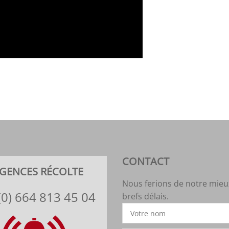
CONTACT
GENCES RÉCOLTE
Nous ferions de notre mieu
(0) 664 813 45 04
brefs délais.