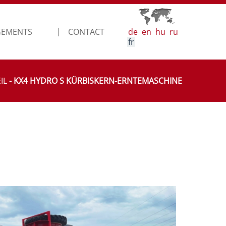
GEMENTS
CONTACT
de
en
hu
ru
fr
IL
- KX4 HYDRO S KÜRBISKERN-ERNTEMASCHINE